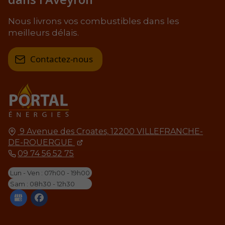
Nous livrons vos combustibles dans les
meilleurs délais.
Contactez-nous
9 Avenue des Croates,
12200
VILLEFRANCHE-
DE-ROUERGUE
09 74 56 52 75
Lun - Ven : 07h00 - 19h00
Sam : 08h30 - 12h30