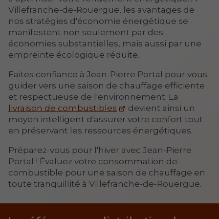
Villefranche-de-Rouergue, les avantages de
nos stratégies d'économie énergétique se
manifestent non seulement par des
économies substantielles, mais aussi par une
empreinte écologique réduite.
Faites confiance à Jean-Pierre Portal pour vous
guider vers une saison de chauffage efficiente
et respectueuse de l'environnement. La
livraison de combustibles
devient ainsi un
moyen intelligent d'assurer votre confort tout
en préservant les ressources énergétiques.
Préparez-vous pour l'hiver avec Jean-Pierre
Portal ! Évaluez votre consommation de
combustible pour une saison de chauffage en
toute tranquillité à Villefranche-de-Rouergue.