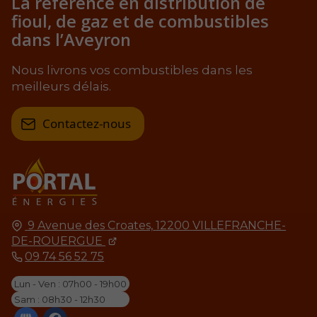
La référence en distribution
de
fioul, de gaz et de combustibles
dans l’Aveyron
Nous livrons vos combustibles dans les
meilleurs délais.
Contactez-nous
9 Avenue des Croates,
12200
VILLEFRANCHE-
DE-ROUERGUE
09 74 56 52 75
Lun - Ven : 07h00 - 19h00
Sam : 08h30 - 12h30