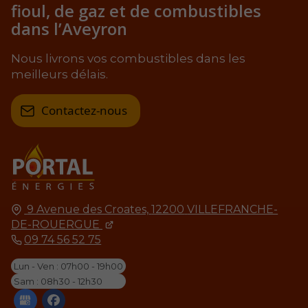
fioul, de gaz et de combustibles
dans l’Aveyron
Nous livrons vos combustibles dans les
meilleurs délais.
Contactez-nous
9 Avenue des Croates,
12200
VILLEFRANCHE-
DE-ROUERGUE
09 74 56 52 75
Lun - Ven : 07h00 - 19h00
Sam : 08h30 - 12h30